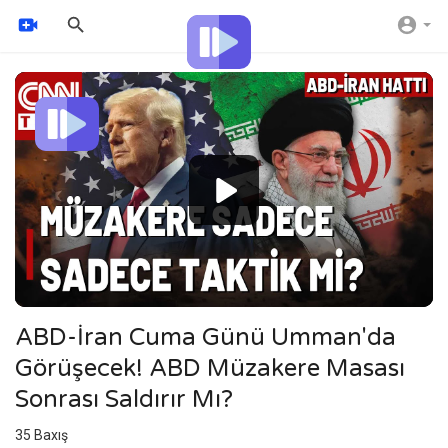
Video
Player
ABD-İran Cuma Günü Umman'da
Görüşecek! ABD Müzakere Masası
Sonrası Saldırır Mı?
35
Baxış