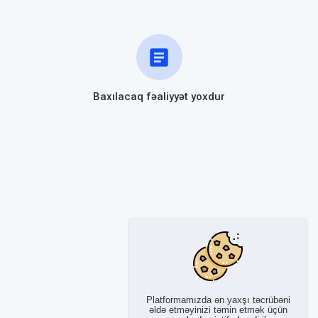
Baxılacaq fəaliyyət yoxdur
Platformamızda ən yaxşı təcrübəni
əldə etməyinizi təmin etmək üçün